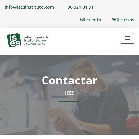
info@isesinstituto.com
96 321 81 91
Mi cuenta
0 cursos
Contactar
ISES