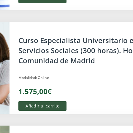
Discapacidad
Curso Especialista Universitario 
Servicios Sociales (300 horas). 
Comunidad de Madrid
Modalidad: Online
1.575,00€
Añadir al carrito
Menores