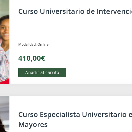
Curso Universitario de Intervenc
Modalidad: Online
410,00€
Añadir al carrito
Mayores
Curso Especialista Universitario 
Mayores