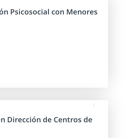
ión Psicosocial con Menores
en Dirección de Centros de