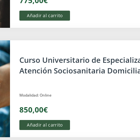
775,00€
Añadir al carrito
Discapacidad
Curso Universitario de Especializ
Atención Sociosanitaria Domicili
Modalidad: Online
850,00€
Añadir al carrito