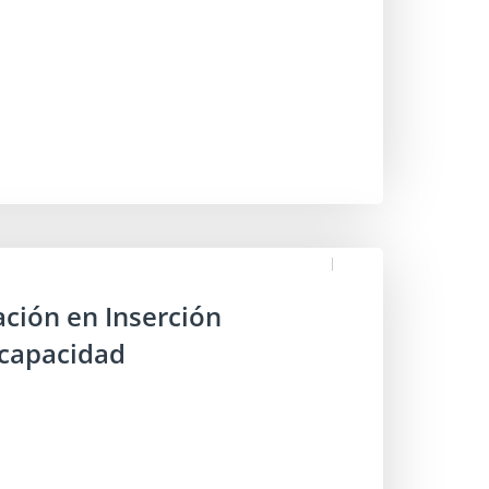
ación en Inserción
scapacidad