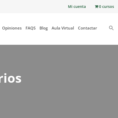
Mi cuenta
0 cursos
Opiniones
FAQS
Blog
Aula Virtual
Contactar
rios