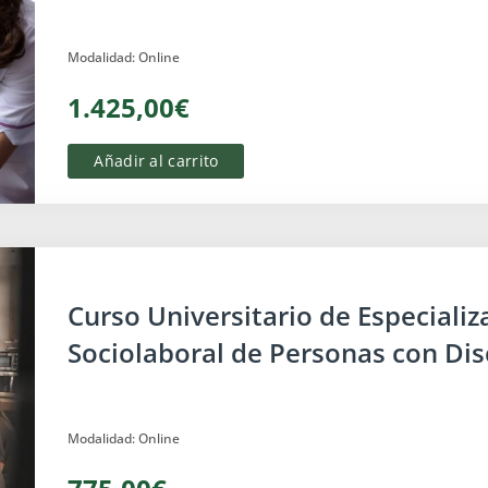
Modalidad: Online
1.425,00€
Añadir al carrito
Centros Especiales de Empleo
Curso Universitario de Especializ
Sociolaboral de Personas con Di
Modalidad: Online