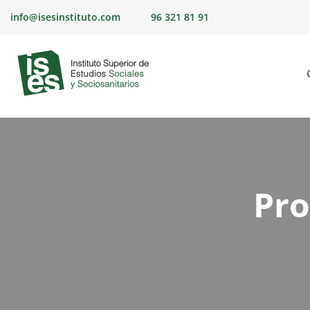
info@isesinstituto.com
96 321 81 91
Pro