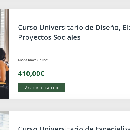
Centros Especiales de Empleo
Curso Universitario de Diseño, E
Proyectos Sociales
Modalidad: Online
410,00€
Añadir al carrito
Centros Especiales de Empleo
Curso Universitario de Especializ