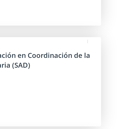
ación en Coordinación de la
aria (SAD)