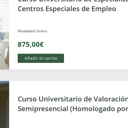
Centros Especiales de Empleo
Modalidad: Online
875,00€
Añadir al carrito
Discapacidad
Curso Universitario de Valoració
Semipresencial (Homologado por 