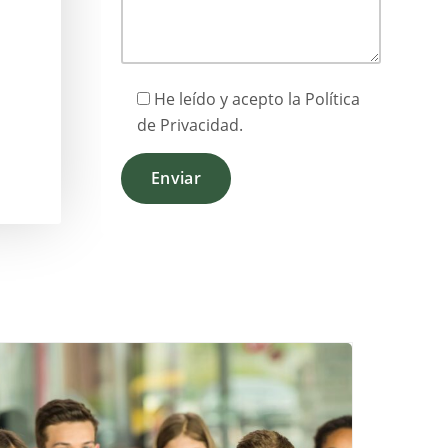
He leído y acepto la
Política
de Privacidad
.