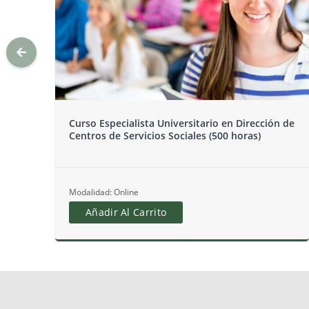
n de
Curso Especialista Universitario en Dirección de
Centros de Servicios Sociales (300 horas).
Homologado por la Comunidad de Madrid
Modalidad: Online
Añadir Al Carrito