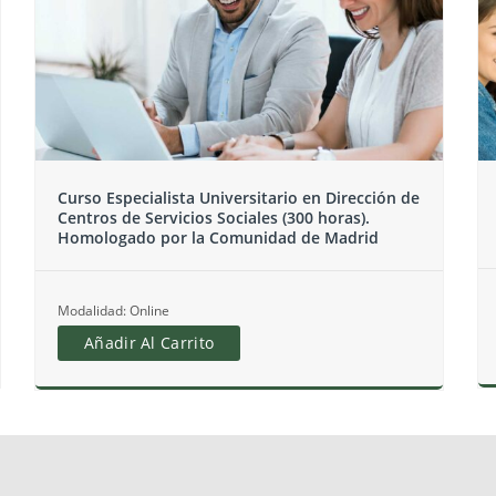
Curso Universitario de Intervención Psicosocial
con Menores
Modalidad: Online
Añadir Al Carrito