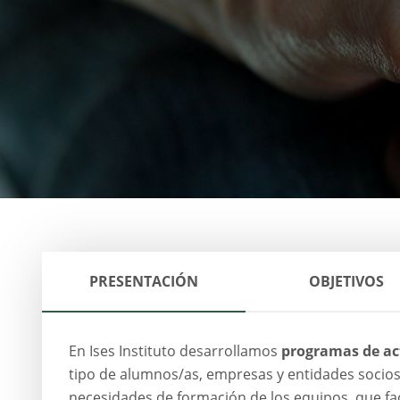
PRESENTACIÓN
OBJETIVOS
En Ises Instituto desarrollamos
programas de ac
tipo de alumnos/as, empresas y entidades socios
necesidades de formación de los equipos, que fac