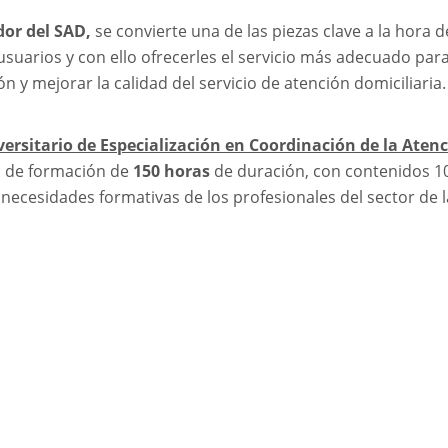
or del SAD,
se convierte una de las piezas clave a la hora d
usuarios y con ello ofrecerles el servicio más adecuado par
ón y mejorar la calidad del servicio de atención domiciliaria.
ersitario de Especialización en Coordinación de la Aten
 de formación de
150 horas
de duración, con contenidos 
 necesidades formativas de los profesionales del sector de l