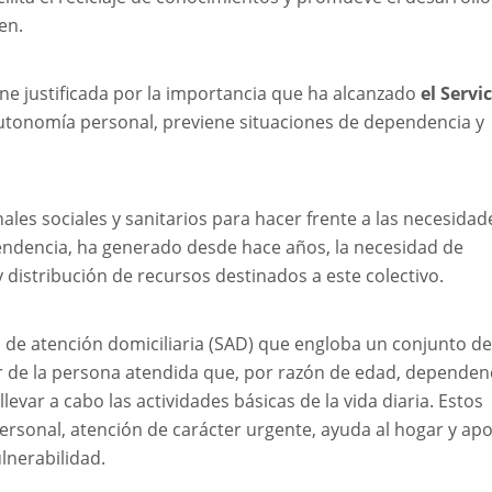
en.
e justificada por la importancia que ha alcanzado
el
Servic
utonomía personal, previene situaciones de dependencia y
es sociales y sanitarios para hacer frente a las necesidad
endencia, ha generado desde hace años, la necesidad de
y distribución de recursos destinados a este colectivo.
o de atención domiciliaria (SAD) que engloba un conjunto de
r de la persona atendida que, por razón de edad, dependen
levar a cabo las actividades básicas de la vida diaria. Estos
personal, atención de carácter urgente, ayuda al hogar y ap
ulnerabilidad.