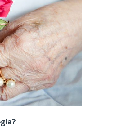
ogía?