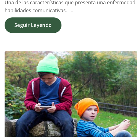
Una de las características que presenta una enfermedad c
habilidades comunicativas. …
Seguir Leyendo