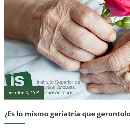
octubre 6, 2015
¿Es lo mismo geriatría que gerontol