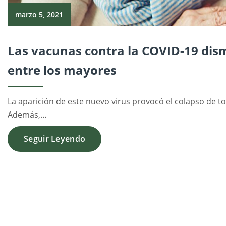
marzo 5, 2021
Las vacunas contra la COVID-19 dis
entre los mayores
La aparición de este nuevo virus provocó el colapso de to
Además,…
Seguir Leyendo