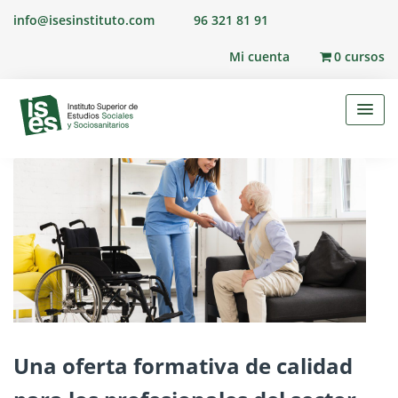
Skip
info@isesinstituto.com
96 321 81 91
to
content
Mi cuenta
0 cursos
Una oferta formativa de calidad