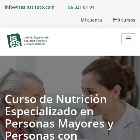
Skip
info@isesinstituto.com
96 321 81 91
to
content
Mi cuenta
0 cursos
Curso de Nutrición
Especializado en
Personas Mayores y
Personas con