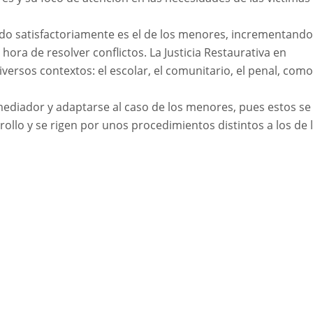
do satisfactoriamente es el de los menores, incrementando
 hora de resolver conflictos. La Justicia Restaurativa en
iversos contextos: el escolar, el comunitario, el penal, como
mediador y adaptarse al caso de los menores, pues estos se
ollo y se rigen por unos procedimientos distintos a los de 