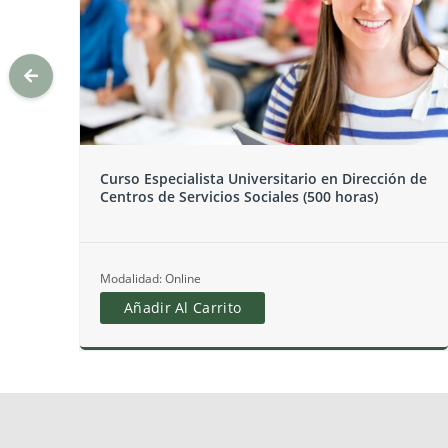
n de
Curso Especialista Universitario en Dirección de
Centros de Servicios Sociales (300 horas).
Homologado por la Comunidad de Madrid
Modalidad: Online
Añadir Al Carrito