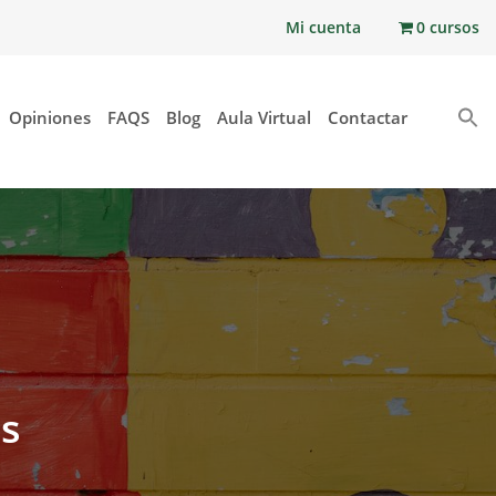
Mi cuenta
0 cursos
Opiniones
FAQS
Blog
Aula Virtual
Contactar
es