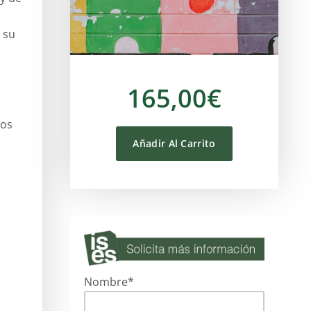
 su
165,00€
los
Añadir Al Carrito
Nombre*