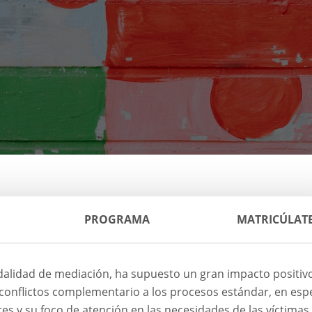
PROGRAMA
MATRICÚLAT
odalidad de mediación, ha supuesto un gran impacto positiv
onflictos complementario a los procesos estándar, en espe
res y su foco de atención en las necesidades de las víctimas