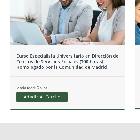
Curso Universitario de Intervención Psicosocial
con Menores
Modalidad: Online
Añadir Al Carrito