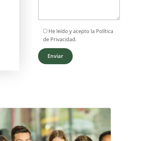
He leído y acepto la
Política
de Privacidad
.