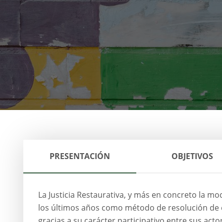
PRESENTACIÓN
OBJETIVOS
La Justicia Restaurativa, y más en concreto la m
los últimos años como método de resolución de c
gracias a su carácter participativo entre sus acto