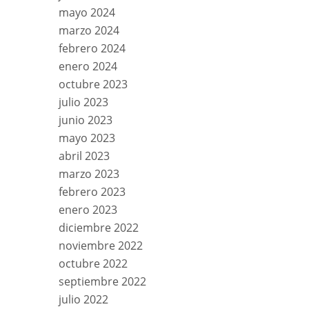
mayo 2024
marzo 2024
febrero 2024
enero 2024
octubre 2023
julio 2023
junio 2023
mayo 2023
abril 2023
marzo 2023
febrero 2023
enero 2023
diciembre 2022
noviembre 2022
octubre 2022
septiembre 2022
julio 2022