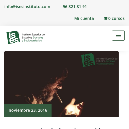
Skip
info@isesinstituto.com
96 321 81 91
to
content
Mi cuenta
0 cursos
noviembre 23, 2016