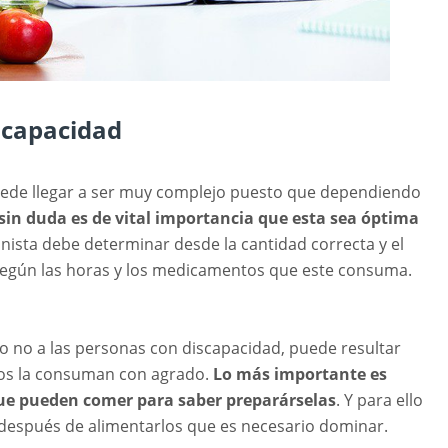
scapacidad
ede llegar a ser muy complejo puesto que dependiendo
sin duda es de vital importancia que esta sea óptima
onista debe determinar desde la cantidad correcta y el
 según las horas y los medicamentos que este consuma.
o no a las personas con discapacidad, puede resultar
tos la consuman con agrado.
Lo más importante es
que pueden comer para saber preparárselas
. Y para ello
y después de alimentarlos que es necesario dominar.