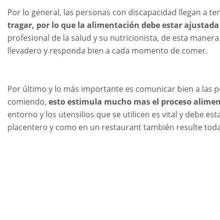
Por lo general, las personas con discapacidad llegan a te
tragar, por lo que la alimentación debe estar ajustad
profesional de la salud y su nutricionista, de esta mane
llevadero y responda bien a cada momento de comer.
Por último y lo más importante es comunicar bien a las 
comiendo,
esto estimula mucho mas el proceso aliment
entorno y los utensilios que se utilicen es vital y debe
placentero y como en un restaurant también resulte tod