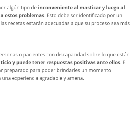
ner algún tipo de
inconveniente al masticar y luego al
a a estos problemas
. Esto debe ser identificado por un
ra las recetas estarán adecuadas a que su proceso sea más
personas o pacientes con discapacidad sobre lo que están
icio y puede tener respuestas positivas ante ellos
. El
 estar preparado para poder brindarles un momento
a una experiencia agradable y amena.