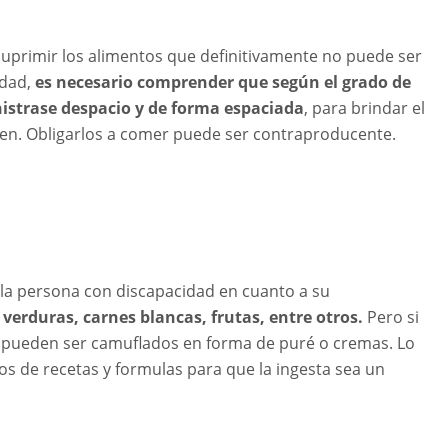
suprimir los alimentos que definitivamente no puede ser
idad,
es necesario comprender que según el grado de
istrase despacio y de forma espaciada
, para brindar el
bien. Obligarlos a comer puede ser contraproducente.
 la persona con discapacidad en cuanto a su
 verduras, carnes blancas, frutas, entre otros.
Pero si
a pueden ser camuflados en forma de puré o cremas. Lo
os de recetas y formulas para que la ingesta sea un