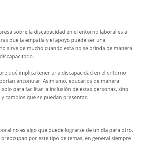
presa sobre la discapacidad en el entorno laboral es a
tras que la empatía y el apoyo puede ser una
, no sirve de mucho cuando esta no se brinda de manera
 discapacitado.
bre qué implica tener una discapacidad en el entorno
s podrían encontrar. Asimismo, educarlos de manera
olo para facilitar la inclusión de estas personas, sino
s y cambios que se puedan presentar.
boral no es algo que puede lograrse de un día para otro.
preocupan por este tipo de temas, en general siempre