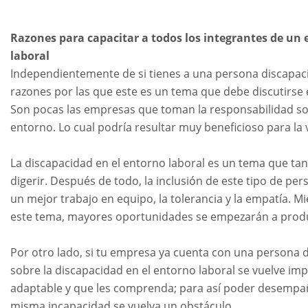
Razones para capacitar a todos los integrantes de un 
laboral
Independientemente de si tienes a una persona discapaci
razones por las que este es un tema que debe discutirse e
Son pocas las empresas que toman la responsabilidad soci
entorno. Lo cual podría resultar muy beneficioso para la 
La discapacidad en el entorno laboral es un tema que ta
digerir. Después de todo, la inclusión de este tipo de pe
un mejor trabajo en equipo, la tolerancia y la empatía. 
este tema, mayores oportunidades se empezarán a produc
Por otro lado, si tu empresa ya cuenta con una persona di
sobre la discapacidad en el entorno laboral se vuelve im
adaptable y que les comprenda; para así poder desempañ
misma incapacidad se vuelva un obstáculo.