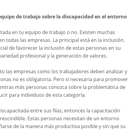
equipo de trabajo sobre la discapacidad en el entorno
tada en tu equipo de trabajo o no. Existen muchas
n todas las empresas. La principal está en la inclusión.
al de favorecer la inclusión de estas personas en su
variedad profesional y la generación de valores.
nto las empresas como los trabajadores deben analizar y
rsonas no es obligatoria. Pero sí necesaria para promover
Mientras más personas conozca sobre la problemática de
ir para individuos de esta categoría.
scapacitada entre sus filas, entonces la capacitación
prescindible. Estas personas necesitan de un entorno
arse de la manera más productiva posible y sin que su