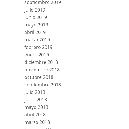
septiembre 2019
julio 2019
junio 2019
mayo 2019
abril 2019
marzo 2019
febrero 2019
enero 2019
diciembre 2018
noviembre 2018
octubre 2018
septiembre 2018
julio 2018
junio 2018
mayo 2018
abril 2018
marzo 2018