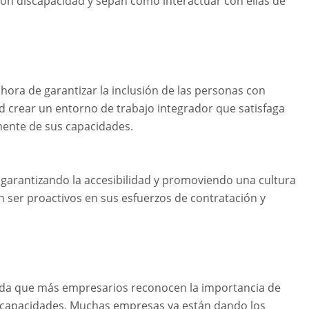
con discapacidad y sepan cómo interactuar con ellas de
ra de garantizar la inclusión de las personas con
d crear un entorno de trabajo integrador que satisfaga
mente de sus capacidades.
garantizando la accesibilidad y promoviendo una cultura
 ser proactivos en sus esfuerzos de contratación y
ida que más empresarios reconocen la importancia de
discapacidades. Muchas empresas ya están dando los