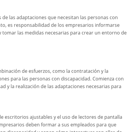
de las adaptaciones que necesitan las personas con
anto, es responsabilidad de los empresarios informarse
y tomar las medidas necesarias para crear un entorno de
binación de esfuerzos, como la contratación y la
aciones para las personas con discapacidad. Comienza con
ad y la realización de las adaptaciones necesarias para
de escritorios ajustables y el uso de lectores de pantalla
 empresarios deben formar a sus empleados para que