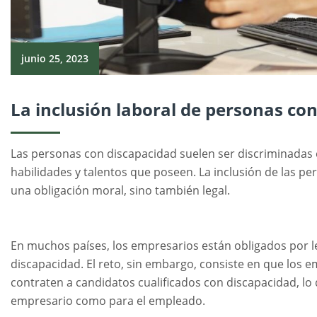
junio 25, 2023
La inclusión laboral de personas co
Las personas con discapacidad suelen ser discriminadas 
habilidades y talentos que poseen. La inclusión de las p
una obligación moral, sino también legal.
En muchos países, los empresarios están obligados por l
discapacidad. El reto, sin embargo, consiste en que los e
contraten a candidatos cualificados con discapacidad, lo 
empresario como para el empleado.