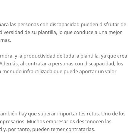
para las personas con discapacidad pueden disfrutar de
iversidad de su plantilla, lo que conduce a una mejor
emas.
ral y la productividad de toda la plantilla, ya que crea
 Además, al contratar a personas con discapacidad, los
 menudo infrautilizada que puede aportar un valor
 también hay que superar importantes retos. Uno de los
os empresarios. Muchos empresarios desconocen las
 y, por tanto, pueden temer contratarlas.