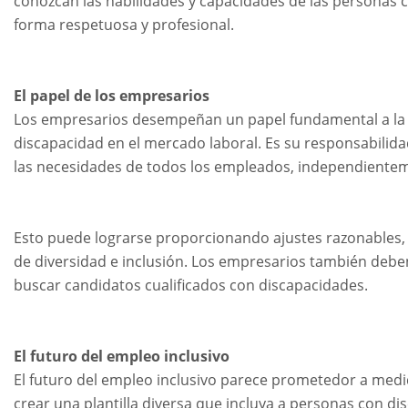
conozcan las habilidades y capacidades de las personas 
forma respetuosa y profesional.
El papel de los empresarios
Los empresarios desempeñan un papel fundamental a la ho
discapacidad en el mercado laboral. Es su responsabilida
las necesidades de todos los empleados, independiente
Esto puede lograrse proporcionando ajustes razonables, 
de diversidad e inclusión. Los empresarios también deben
buscar candidatos cualificados con discapacidades.
El futuro del empleo inclusivo
El futuro del empleo inclusivo parece prometedor a med
crear una plantilla diversa que incluya a personas con 