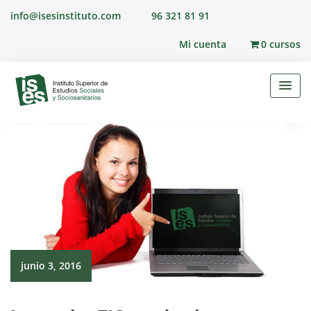
Skip
info@isesinstituto.com
96 321 81 91
to
content
Mi cuenta
0 cursos
junio 3, 2016