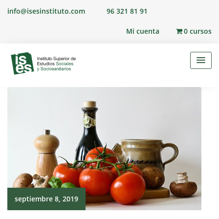
Skip
info@isesinstituto.com
96 321 81 91
to
content
Mi cuenta
0 cursos
septiembre 8, 2019