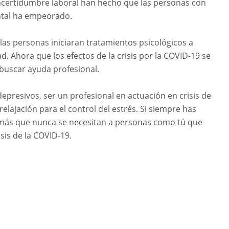
 incertidumbre laboral han hecho que las personas con
ntal ha empeorado.
las personas iniciaran tratamientos psicológicos a
d. Ahora que los efectos de la crisis por la COVID-19 se
 buscar ayuda profesional.
depresivos, ser un profesional en actuación en crisis de
elajación para el control del estrés. Si siempre has
 más que nunca se necesitan a personas como tú que
sis de la COVID-19.