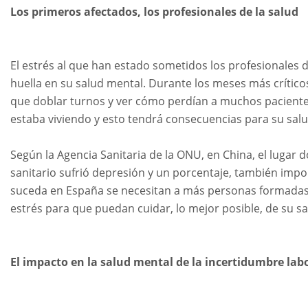
Los primeros afectados, los profesionales de la salud
El estrés al que han estado sometidos los profesionales d
huella en su salud mental. Durante los meses más crítico
que doblar turnos y ver cómo perdían a muchos pacientes
estaba viviendo y esto tendrá consecuencias para su sal
Según la Agencia Sanitaria de la ONU, en China, el lugar 
sanitario sufrió depresión y un porcentaje, también impo
suceda en España se necesitan a más personas formadas q
estrés para que puedan cuidar, lo mejor posible, de su s
El impacto en la salud mental de la incertidumbre lab