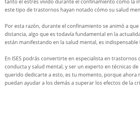
tanto el estrés vivido durante el confinamiento como la
este tipo de trastornos hayan notado cómo su salud me
Por esta razón, durante el confinamiento se animó a que 
distancia, algo que es todavía fundamental en la actualida
están manifestando en la salud mental, es indispensable
En ISES podrás convertirte en especialista en trastornos 
conducta y salud mental, y ser un experto en técnicas de r
querido dedicarte a esto, es tu momento, porque ahora
puedan ayudar a los demás a superar los efectos de la cri