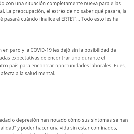
do con una situación completamente nueva para ellas
l. La preocupación, el estrés de no saber qué pasará, la
é pasará cuándo finalice el ERTE?”… Todo esto les ha
n paro y la COVID-19 les dejó sin la posibilidad de
iadas expectativas de encontrar uno durante el
 otro país para encontrar oportunidades laborales. Pues,
afecta a la salud mental.
siedad o depresión han notado cómo sus síntomas se han
alidad” y poder hacer una vida sin estar confinados,