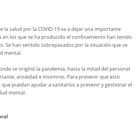
e la salud por la COVID-19 va a dejar una importante
s en los que se ha producido el confinamiento han tenido
. Se han sentido sobrepasados por la situación que se
ud mental.
donde se originó la pandemia, hasta la mitad del personal
rtante, ansiedad e insomnio. Para prevenir que esto
ue puedan ayudar a sanitarios a prevenir y gestionar el
alud mental.
oral