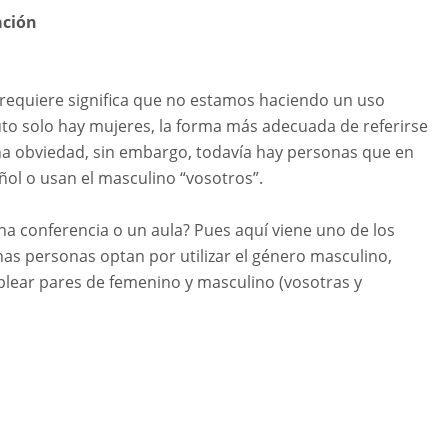
ación
lo requiere significa que no estamos haciendo un uso
tuto solo hay mujeres, la forma más adecuada de referirse
 una obviedad, sin embargo, todavía hay personas que en
ñol o usan el masculino “vosotros”.
 conferencia o un aula? Pues aquí viene uno de los
s personas optan por utilizar el género masculino,
plear pares de femenino y masculino (vosotras y