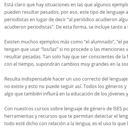
Está claro que hay situaciones en las que algunos ejemp
pueden resultar pesados, por eso, este tipo de lenguaj
periodistas en lugar de decir “al periódico acudieron al
acudieron periodistas”. De esta forma, se incluye tanto
Existen muchos ejemplos más como “el alumnado”, “el per
tengan que usar “los/las” si no procede o las menciones v
resultar pesadas. Tan solo hay que ser conscientes de l
con el tiempo, supondrán cambios muy grandes en la so
Resulta indispensable hacer un uso correcto del lenguaj
no existe y esto no puede seguir así. Todos los géneros 
algo que también influirá en la educación de los jóvene
Con nuestros cursos sobre lenguaje de género de ISES po
herramientas y recursos que te permitan detectar el len
todo esté dicho con relación a la lengua, es el uso lo qu