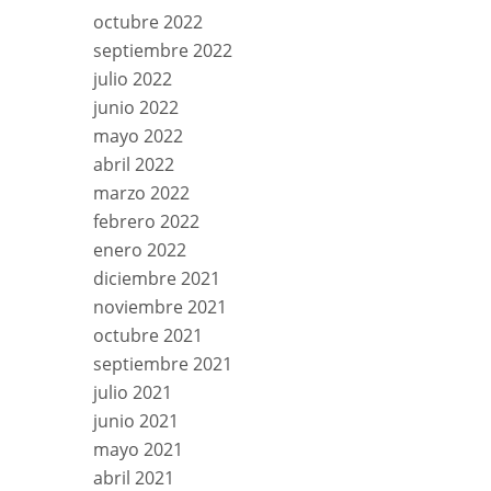
octubre 2022
septiembre 2022
julio 2022
junio 2022
mayo 2022
abril 2022
marzo 2022
febrero 2022
enero 2022
diciembre 2021
noviembre 2021
octubre 2021
septiembre 2021
julio 2021
junio 2021
mayo 2021
abril 2021