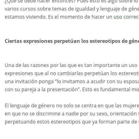
¿Qué se debe hacer entonces? Pues esto es algo sobre lo
varios cursos sobre temas de igualdad y lenguaje de gén
estamos viviendo. Es el momento de hacer un
uso correc
Ciertas expresiones perpetúan los estereotipos de gén
Una de las razones por las que es tan importante un uso 
expresiones que al no cambiarlas perpetúan los estereot
una invitación ponga “lo invitamos a acudir con su esposa 
con su pareja a la presentación”. Esto es fundamental mod
El lenguaje de género no solo se centra en que las mujer
en que no se discrimine a nadie por su sexo, orientación 
perpetuando estos estereotipos que ya forman parte de 