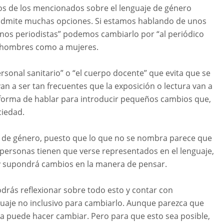
los de los mencionados sobre el lenguaje de género
e admite muchas opciones. Si estamos hablando de unos
gunos periodistas” podemos cambiarlo por “al periódico
 a hombres como a mujeres.
sonal sanitario” o “el cuerpo docente” que evita que se
an a ser tan frecuentes que la exposición o lectura van a
a forma de hablar para introducir pequeños cambios que,
ciedad.
e de género, puesto que lo que no se nombra parece que
y personas tienen que verse representados en el lenguaje,
s y supondrá cambios en la manera de pensar.
drás reflexionar sobre todo esto y contar con
guaje no inclusivo para cambiarlo. Aunque parezca que
e la puede hacer cambiar. Pero para que esto sea posible,