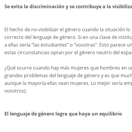
Se evita la discriminación y se contribuye a la visibiliz
El hecho de no visibilizar el género cuando la situación 
correcto del lenguaje de género. Si en una clase de insti
a ellas sería “las estudiantes” o “vosotras”. Esto parece
estas circunstancias optan por el género neutro del espa
¿Qué ocurre cuando hay más mujeres que hombres en una
grandes problemas del lenguaje de género y es que mucha
aunque la mayoría ellas sean mujeres. Lo mejor sería em
vosotros).
El lenguaje de género logra que haya un equilibrio