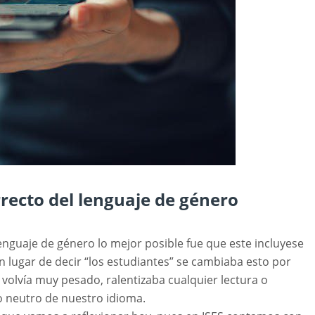
rrecto del lenguaje de género
enguaje de género lo mejor posible fue que este incluyese
en lugar de decir “los estudiantes” se cambiaba esto por
 volvía muy pesado, ralentizaba cualquier lectura o
o neutro de nuestro idioma.