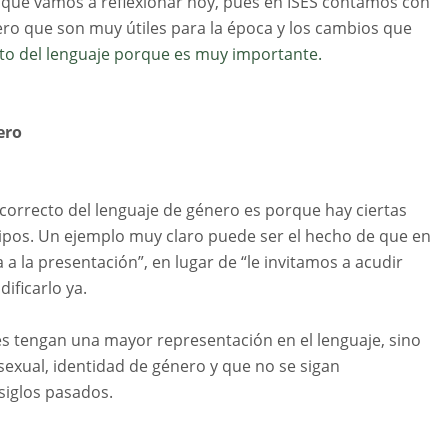
 que vamos a reflexionar hoy, pues en ISES contamos con
ero que son muy útiles para la época y los cambios que
to del lenguaje porque es muy importante.
ero
correcto del lenguaje de género es porque hay ciertas
ipos. Un ejemplo muy claro puede ser el hecho de que en
a la presentación”, en lugar de “le invitamos a acudir
ificarlo ya.
es tengan una mayor representación en el lenguaje, sino
sexual, identidad de género y que no se sigan
siglos pasados.