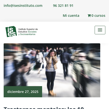
Skip
info@isesinstituto.com
96 321 81 91
to
content
Mi cuenta
0 cursos
diciembre 27, 2025