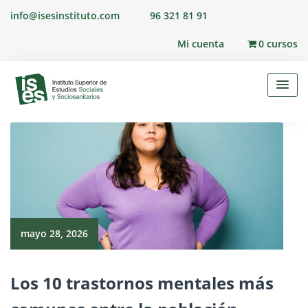
Skip
info@isesinstituto.com
96 321 81 91
to
content
Mi cuenta
0 cursos
mayo 28, 2026
Los 10 trastornos mentales más