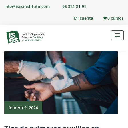
Skip
info@isesinstituto.com
96 321 81 91
to
content
Mi cuenta
0 cursos
febrero 9, 2024