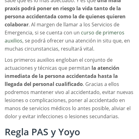
sabe qué es lo más adecuado. Y es que
una mala
praxis podrá poner en riesgo la vida tanto de la
persona accidentada como la de quienes quieren
colaborar
. Al margen de llamar a los Servicios de
Emergencia, si se cuenta con un
curso de primeros
auxilios
, se podrá ofrecer una atención in situ que, en
muchas circunstancias, resultará vital.
Los primeros auxilios engloban el conjunto de
actuaciones y técnicas que permitan
la atención
inmediata de la persona accidentada hasta la
llegada del personal cualificado
. Gracias a ellos
podremos mantener vivo al accidentado, evitar nuevas
lesiones o complicaciones, poner al accidentado en
manos de servicios médicos lo antes posible, aliviar el
dolor y evitar infecciones o lesiones secundarias.
Regla PAS y Yoyo