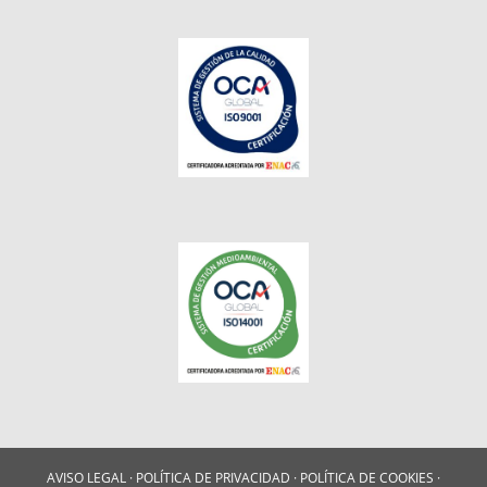
AVISO LEGAL
·
POLÍTICA DE PRIVACIDAD
·
POLÍTICA DE COOKIES
·